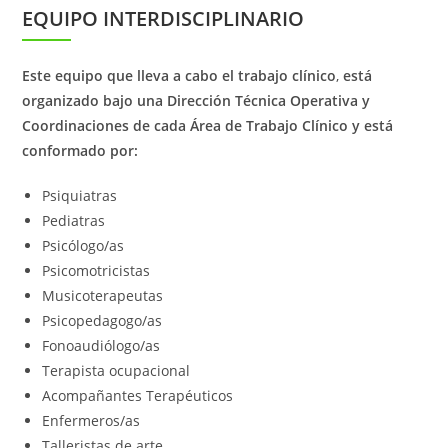
EQUIPO INTERDISCIPLINARIO
Este equipo que lleva a cabo el trabajo clínico
,
está
organizado bajo una Dirección Técnica Operativa y
Coordinaciones de cada Área de Trabajo Clínico y está
conformado por:
Psiquiatras
Pediatras
Psicólogo/as
Psicomotricistas
Musicoterapeutas
Psicopedagogo/as
Fonoaudiólogo/as
Terapista ocupacional
Acompañantes Terapéuticos
Enfermeros/as
Talleristas de arte